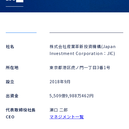
ESG
社名
株式会社産業革新投資機構(Japan
Investment Corporation：JIC)
所在地
東京都港区虎ノ門一丁目3番1号
設立
2018年9月
出資金
5,509億9,988万462円
代表取締役社長
瀬口 二郎
CEO
マネジメント一覧