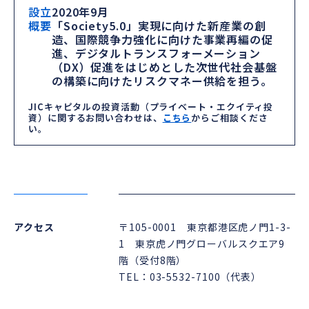
設立
2020年9月
概要
「Society5.0」実現に向けた新産業の創
造、国際競争力強化に向けた事業再編の促
進、デジタルトランスフォーメーション
（DX）促進をはじめとした次世代社会基盤
の構築に向けたリスクマネー供給を担う。
JICキャピタルの投資活動（プライベート・エクイティ投
資）に関するお問い合わせは、
こちら
からご相談くださ
い。
アクセス
〒105-0001 東京都港区虎ノ門1-3-
1 東京虎ノ門グローバルスクエア9
階（受付8階）
TEL：03-5532-7100（代表）