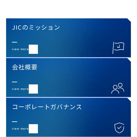
JICのミッション
view more
会社概要
view more
コーポレートガバナンス
view more