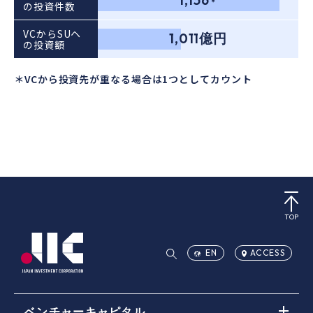
＊
の投資件数
VCからSUヘ
1,011億円
の投資額
＊VCから投資先が重なる場合は1つとしてカウント
TOP
EN
ACCESS
ベンチャーキャピタル