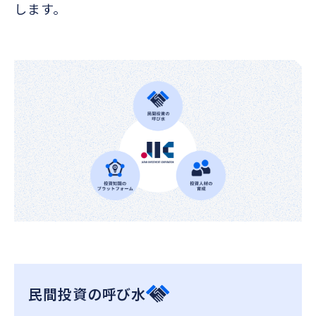
します。
民間投資の呼び水