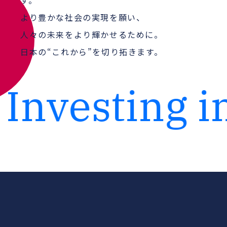
より豊かな社会の実現を願い、
人々の未来をより輝かせるために。
日本の“これから”を切り拓きます。
Investing i