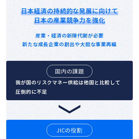
日本経済の持続的な
発展に向けて
日本の産業競争力を強化
産業・経済の新陳代謝が必要
新たな成長企業の創出や
大胆な事業再編
国内の課題
我が国のリスクマネー供給は他国と比較して
圧倒的に不足
JICの役割