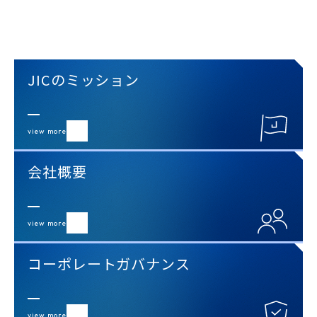
JICのミッション
view more
会社概要
view more
コーポレートガバナンス
view more